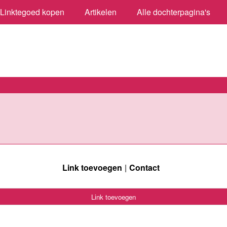
Linktegoed kopen
Artikelen
Alle dochterpagina's
Link toevoegen
Contact
Link toevoegen