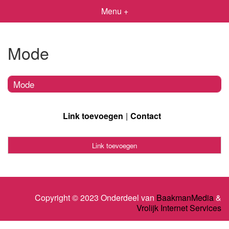
Menu +
Mode
Mode
Link toevoegen
Contact
Link toevoegen
Copyright © 2023 Onderdeel van
BaakmanMedia
&
Vrolijk Internet Services